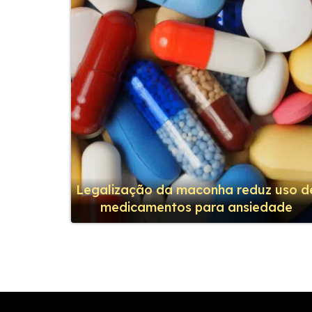
Legalização da maconha reduz uso d
medicamentos para ansiedade