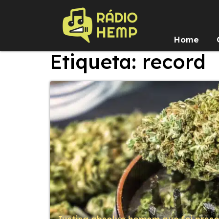
Home
Etiqueta: record