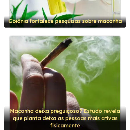
Goiânia fortalece pesquisas sobre maconha
Maconha deixa preguiçoso? Estudo revela
que planta deixa as pessoas mais ativas
fisicamente