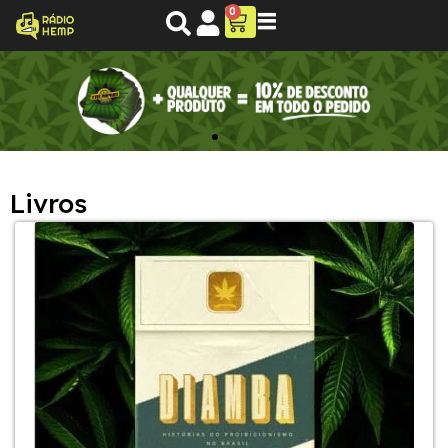
0
Livros