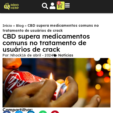
0
Início
»
Blog
»
CBD supera medicamentos comuns no
tratamento de usuários de crack
CBD supera medicamentos
comuns no tratamento de
usuários de crack
Por:
Nhock
16 de abril - 2024
Notícias
Compartilhar: