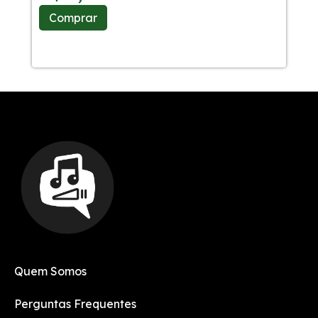
R
Comprar
C
Quem Somos
Perguntas Frequentes