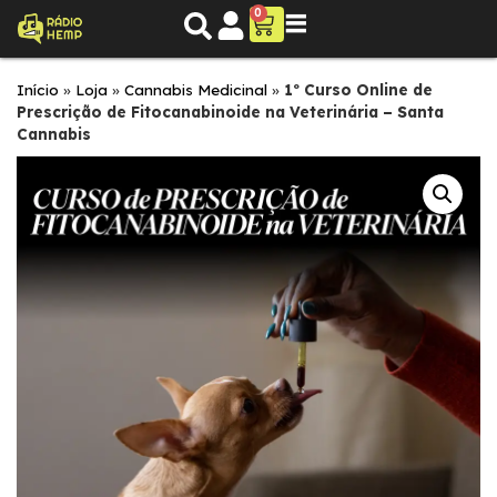
0
Início
»
Loja
»
Cannabis Medicinal
»
1º Curso Online de
Prescrição de Fitocanabinoide na Veterinária – Santa
Cannabis