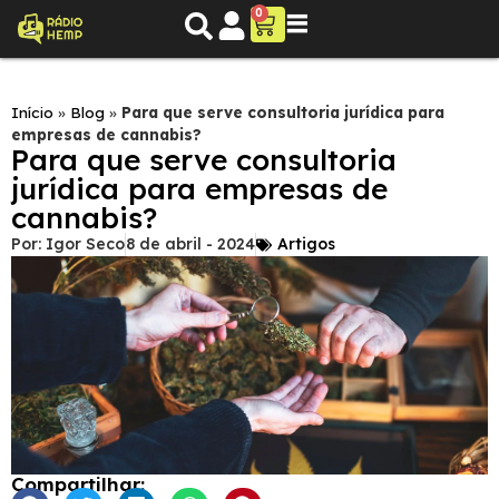
0
Início
»
Blog
»
Para que serve consultoria jurídica para
empresas de cannabis?
Para que serve consultoria
jurídica para empresas de
cannabis?
Por:
Igor Seco
8 de abril - 2024
Artigos
Compartilhar: