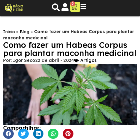
0
Início
»
Blog
»
Como fazer um Habeas Corpus para plantar
maconha medicinal
Como fazer um Habeas Corpus
para plantar maconha medicinal
Por:
Igor Seco
22 de abril - 2024
Artigos
Compartilhar: