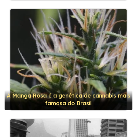
A Manga Rosa é a genética de cannabis mais
famosa do Brasil