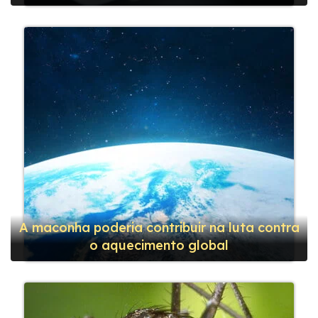
A maconha poderia contribuir na luta contra
o aquecimento global