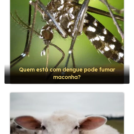
Quem está com dengue pode fumar
maconha?