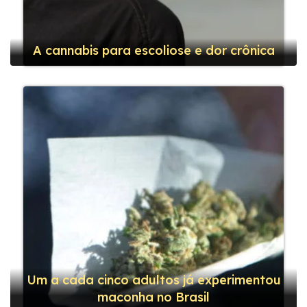
A cannabis para escoliose e dor crônica
Um a cada cinco adultos já experimentou
maconha no Brasil