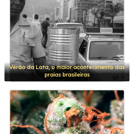
Verão da Lata, o maior acontecimento das
praias brasileiras